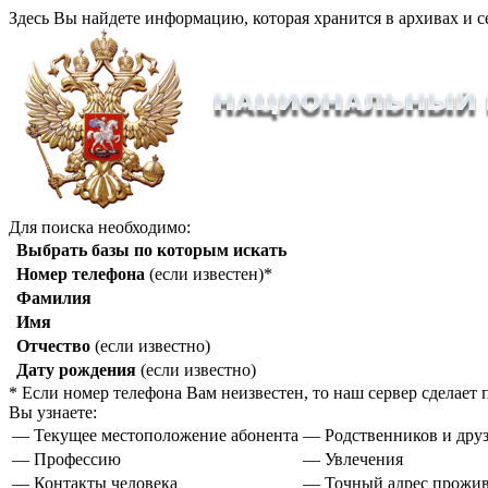
Здесь Вы найдете информацию, которая хранится в архивах и с
Для поиска необходимо:
Выбрать базы по которым искать
Номер телефона
(если известен)*
Фамилия
Имя
Отчество
(если известно)
Дату рождения
(если известно)
* Если номер телефона Вам неизвестен, то наш сервер сделае
Вы узнаете:
— Текущее местоположение абонента
— Родственников и друз
— Профессию
— Увлечения
— Контакты человека
— Точный адрес прожи