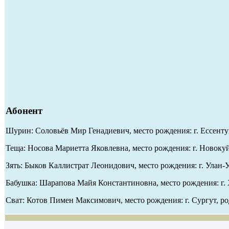
Абонент
Шурин: Соловьёв Мир Генадиевич, место рождения: г. Ессентук
Теща: Носова Мариетта Яковлевна, место рождения: г. Новоку
Зять: Быков Каллистрат Леонидович, место рождения: г. Улан-У
Бабушка: Шарапова Майя Константиновна, место рождения: г. 
Сват: Котов Пимен Максимович, место рождения: г. Сургут, р