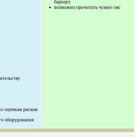
барнаул
возможно прочитать чужие смс
ительству
по оценкам рисков
го оборудования