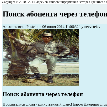
Copyright © 2010 - 2014. Здесь вы найдете информацию, которая хранится в ар
Поиск абонента через телефо
Альметьевск : Posted on 06 июня 2014 11:06:32 by necveteiev
Поиск абонента через телефон
Прорывались слова «единственный шанс! Барон Джориан слуша