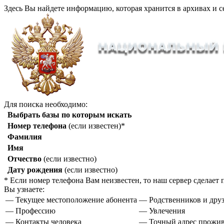
Здесь Вы найдете информацию, которая хранится в архивах и с
Для поиска необходимо:
Выбрать базы по которым искать
Номер телефона
(если известен)*
Фамилия
Имя
Отчество
(если известно)
Дату рождения
(если известно)
* Если номер телефона Вам неизвестен, то наш сервер сделае
Вы узнаете:
— Текущее местоположение абонента
— Родственников и друз
— Профессию
— Увлечения
— Контакты человека
— Точный адрес прожи