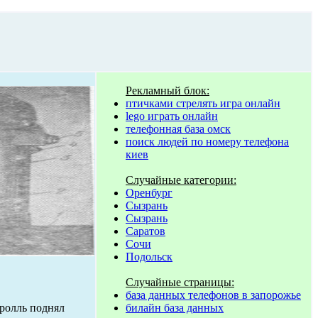
Рекламный блок:
птичками стрелять игра онлайн
lego играть онлайн
телефонная база омск
поиск людей по номеру телефона
киев
Случайные категории:
Оренбург
Сызрань
Сызрань
Саратов
Сочи
Подольск
Случайные страницы:
база данных телефонов в запорожье
билайн база данных
ролль поднял