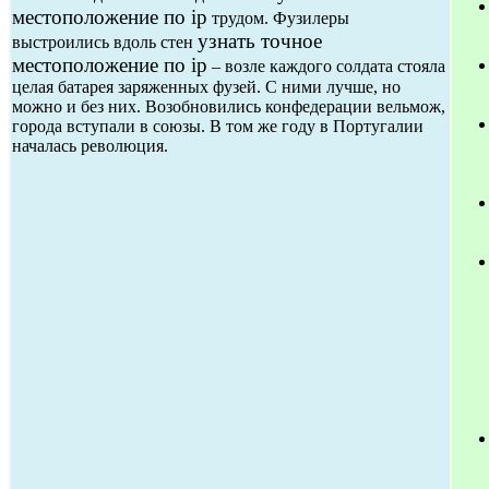
местоположение по ip
трудом. Фузилеры
узнать точное
выстроились вдоль стен
местоположение по ip
– возле каждого солдата стояла
целая батарея заряженных фузей. С ними лучше, но
можно и без них. Возобновились конфедерации вельмож,
города вступали в союзы. В том же году в Португалии
началась революция.