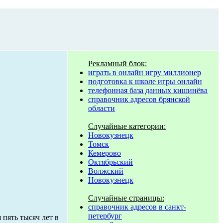
Рекламный блок:
играть в онлайн игру миллионер
подготовка к школе игры онлайн
телефонная база данных кишинёва
справочник адресов брянской
области
Случайные категории:
Новокузнецк
Томск
Кемерово
Октябрьский
Волжский
Новокузнецк
Случайные страницы:
справочник адресов в санкт-
петербург
 пять тысяч лет в