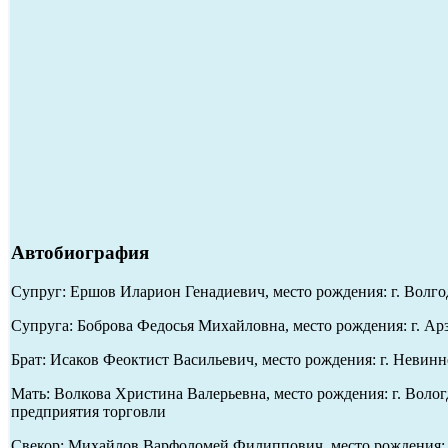
Автобиография
Супруг: Ершов Иларион Генадиевич, место рождения: г. Волгод
Супруга: Боброва Федосья Михайловна, место рождения: г. Арз
Брат: Исаков Феоктист Васильевич, место рождения: г. Невинн
Мать: Волкова Христина Валерьевна, место рождения: г. Волог
предприятия торговли
Свекор: Михайлов Варфоломей Филиппович, место рождения: г.