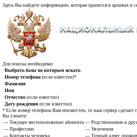
Здесь Вы найдете информацию, которая хранится в архивах и с
Для поиска необходимо:
Выбрать базы по которым искать
Номер телефона
(если известен)*
Фамилия
Имя
Отчество
(если известно)
Дату рождения
(если известно)
* Если номер телефона Вам неизвестен, то наш сервер сделае
Вы узнаете:
— Текущее местоположение абонента
— Родственников и друз
— Профессию
— Увлечения
— Контакты человека
— Точный адрес прожи