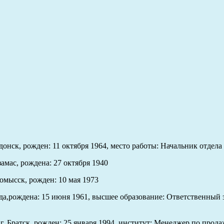
онск, рожден: 11 октября 1964, место работы: Начальник отдела
амас, рождена: 27 октября 1940
омысск, рожден: 10 мая 1973
да,рождена: 15 июня 1961, высшее образование: Ответственный з
 Братск, рожден: 25 января 1994, институт: Менеджер по прода