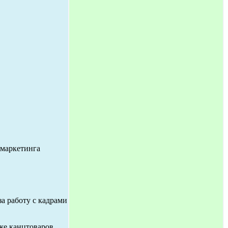
 маркетинга
а работу с кадрами
же канцтоваров