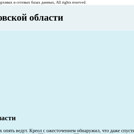
хивах и сетевых базах данных, All rights reserved.
овской области
ласти
 опять ведут. Креол с ожесточением обнаружил, что даже спустя