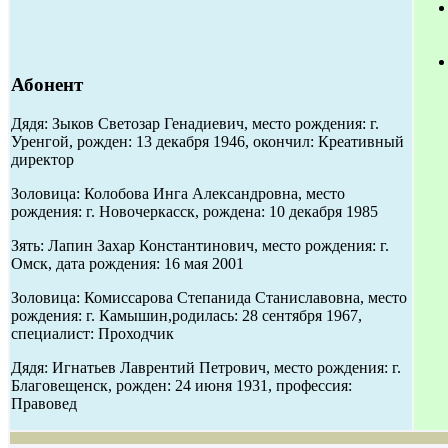
Абонент
Дядя: Зыков Светозар Генадиевич, место рождения: г.
Уренгой, рожден: 13 декабря 1946, окончил: Креативный
директор
Золовица: Колобова Инга Александровна, место
рождения: г. Новочеркасск, рождена: 10 декабря 1985
Зять: Лапин Захар Константинович, место рождения: г.
Омск, дата рождения: 16 мая 2001
Золовица: Комиссарова Степанида Станиславовна, место
рождения: г. Камышин,родилась: 28 сентября 1967,
специалист: Проходчик
Дядя: Игнатьев Лаврентий Петрович, место рождения: г.
Благовещенск, рожден: 24 июня 1931, профессия:
Правовед