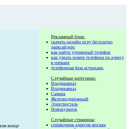
Рекламный блок:
скачать онлайн игру бесплатно
дарксайдерс
как найти утерянный телефон
как узнать номер телефона по адресу
в ереване
телефонная база астрахань
Случайные категории:
Владикавказ
Владикавказ
Самара
Железнодорожный
Электросталь
Новокузнецк
Случайные страницы:
справочник адресов москва
ном конце