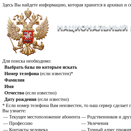
Здесь Вы найдете информацию, которая хранится в архивах и с
Для поиска необходимо:
Выбрать базы по которым искать
Номер телефона
(если известен)*
Фамилия
Имя
Отчество
(если известно)
Дату рождения
(если известно)
* Если номер телефона Вам неизвестен, то наш сервер сделае
Вы узнаете:
— Текущее местоположение абонента
— Родственников и друз
— Профессию
— Увлечения
— Контакты человека
— Точный адрес прожи