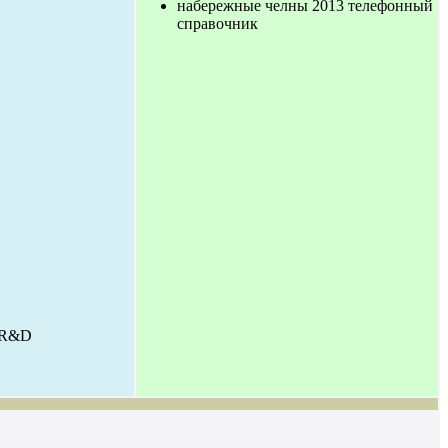
набережные челны 2013 телефонный
справочник
о R&D