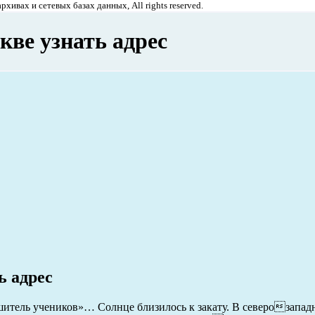
хивах и сетевых базах данных, All rights reserved.
кве узнать адрес
ь адрес
ошитель учеников»… Солнце близилось к закату. В северозапад