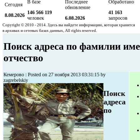
В базе
Последнее
Обработано
Сегодня
обновление
146 566 119
41 163
8.08.2026
человек
6.08.2026
запросов
Copyright © 2010 - 2014. Здесь вы найдете информацию, которая хранится
в архивах и сетевых базах данных, All rights reserved.
Поиск адреса по фамилии им
отчество
Кемерово : Posted on 27 ноября 2013 03:31:15 by
zagrebelskiy
Поиск
адреса
по