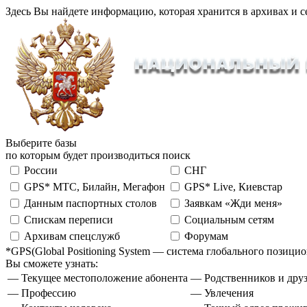
Здесь Вы найдете информацию, которая хранится в архивах и с
Выберите базы
по которым будет производиться поиск
России
СНГ
GPS* МТС, Билайн, Мегафон
GPS* Live, Киевстар
Данным паспортных столов
Заявкам «Жди меня»
Спискам переписи
Социальным сетям
Архивам спецслужб
Форумам
*GPS(Global Positioning System — система глобального позиц
Вы сможете узнать:
— Текущее местоположение абонента
— Родственников и друз
— Профессию
— Увлечения