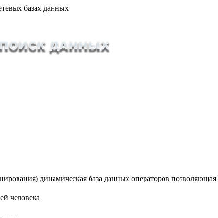
етевых базах данных
ионирования) динамическая база данных операторов позволяющая
ей человека