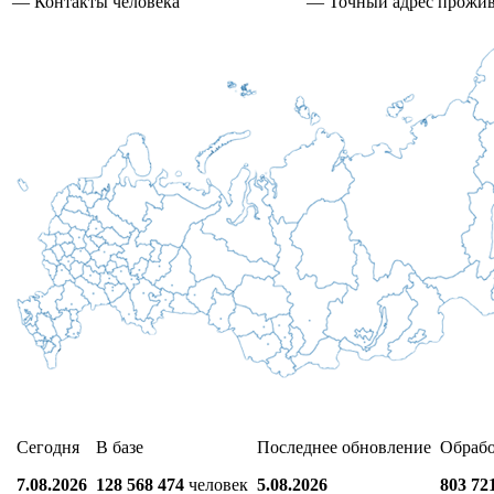
— Контакты человека
— Точный адрес прожи
Сегодня
В базе
Последнее обновление
Обраб
7.08.2026
128 568 474
человек
5.08.2026
803 72