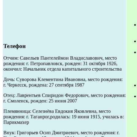
Телефон
Отчим: Савельев Пантелеймон Владиславович, место
рождения: г. Петропавловск, рожден: 31 октября 1926,
окончил: Начальник отдела капитального строительства
Дочь: Суворова Клементина Ивановна, место рождения:
г. Черкесск, рождена: 27 сентября 1987
Отец: Лаврентьев Спиридон Федорович, место рождения:
г. Смоленск, рожден: 25 июня 2007
Племянница: Селезнёва Евдокия Яковлевна, место
рождения: г. Таганрог,родилась: 19 июня 1915, училась в:
Парикмахер
Внук: Григорьев Осип Дмитриевич, место рождения: г.