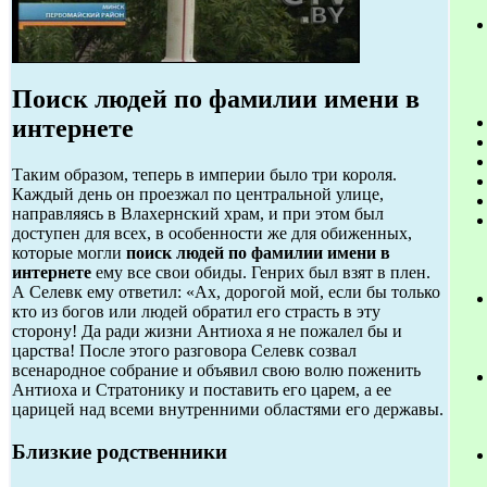
Поиск людей по фамилии имени в
интернете
Таким образом, теперь в империи было три короля.
Каждый день он проезжал по центральной улице,
направляясь в Влахернский храм, и при этом был
доступен для всех, в особенности же для обиженных,
которые могли
поиск людей по фамилии имени в
интернете
ему все свои обиды. Генрих был взят в плен.
А Селевк ему ответил: «Ах, дорогой мой, если бы только
кто из богов или людей обратил его страсть в эту
сторону! Да ради жизни Антиоха я не пожалел бы и
царства! После этого разговора Селевк созвал
всенародное собрание и объявил свою волю поженить
Антиоха и Стратонику и поставить его царем, а ее
царицей над всеми внутренними областями его державы.
Близкие родственники