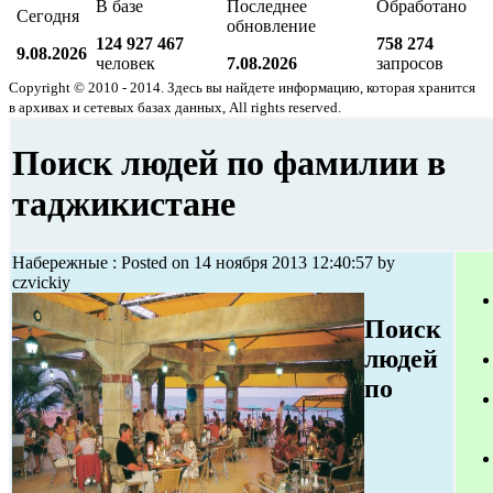
В базе
Последнее
Обработано
Сегодня
обновление
124 927 467
758 274
9.08.2026
человек
7.08.2026
запросов
Copyright © 2010 - 2014. Здесь вы найдете информацию, которая хранится
в архивах и сетевых базах данных, All rights reserved.
Поиск людей по фамилии в
таджикистане
Набережные : Posted on 14 ноября 2013 12:40:57 by
czvickiy
Поиск
людей
по