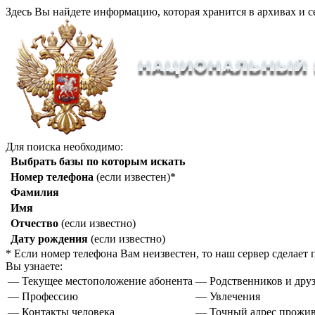
Здесь Вы найдете информацию, которая хранится в архивах и с
Для поиска необходимо:
Выбрать базы по которым искать
Номер телефона
(если известен)*
Фамилия
Имя
Отчество
(если известно)
Дату рождения
(если известно)
* Если номер телефона Вам неизвестен, то наш сервер сделае
Вы узнаете:
— Текущее местоположение абонента
— Родственников и друз
— Профессию
— Увлечения
— Контакты человека
— Точный адрес прожи