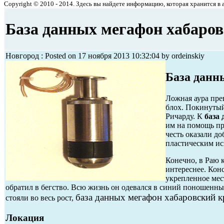
Copyright © 2010 - 2014. Здесь вы найдете информацию, которая хранится в ар
База данных мегафон хабаров
Новгород : Posted on 17 ноября 2013 10:32:04 by ordeinskiy
База данн
Ложная аура пре
блох. Покинутый
Ричарду. К
база
им на помощь пр
честь оказали д
пластическим ис
Конечно, в Раю 
интереснее. Кон
укрепленное мес
обратил в бегство. Всю жизнь он одевался в синий поношенн
база данных мегафон хабаровский к
стояли во весь рост,
Локация