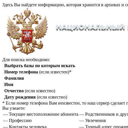
Здесь Вы найдете информацию, которая хранится в архивах и с
Для поиска необходимо:
Выбрать базы по которым искать
Номер телефона
(если известен)*
Фамилия
Имя
Отчество
(если известно)
Дату рождения
(если известно)
* Если номер телефона Вам неизвестен, то наш сервер сделае
Вы узнаете:
— Текущее местоположение абонента
— Родственников и друз
— Профессию
— Увлечения
— Контакты человека
— Точный адрес прожи