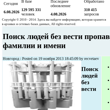
В базе
Последнее
Обработано
Сегодня
обновление
129 595 331
310 415
6.08.2026
человек
4.08.2026
запросов
Copyright © 2010 - 2014. Здесь вы найдете информацию, которая хранится
в архивах и сетевых базах данных, All rights reserved.
Поиск людей без вести пропа
фамилии и имени
Новгород : Posted on 19 ноября 2013 18:45:09 by recvetaev
Поиск
людей
без
вести