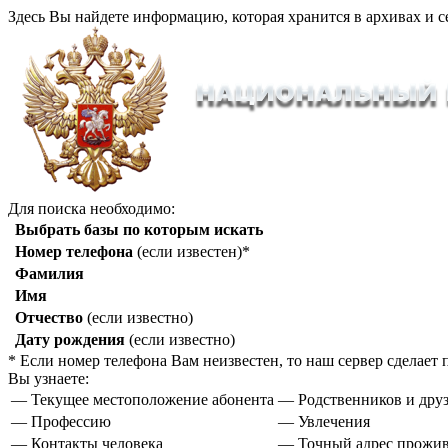
Здесь Вы найдете информацию, которая хранится в архивах и с
Для поиска необходимо:
Выбрать базы по которым искать
Номер телефона
(если известен)*
Фамилия
Имя
Отчество
(если известно)
Дату рождения
(если известно)
* Если номер телефона Вам неизвестен, то наш сервер сделае
Вы узнаете:
— Текущее местоположение абонента
— Родственников и друз
— Профессию
— Увлечения
— Контакты человека
— Точный адрес прожи