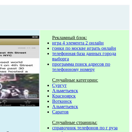
Рекламный блок:
игра 4 элемента 2 онлайн
гонки по москве играть онлайн
телефонная база данных города
выборга
программа поиск адресов по
телефонному номеру
Случайные категории:
Сургут
Альметьевск
Красноярск
Воткинск
Альметьевск
Саратов
Случайные страницы:
справочник телефонов по г руза