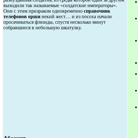
выходили так называемые «солдатские императоры».
Они с этим призраком одновременно
справочник
телефонов орши
некий жест… и из посоха начали
просачиваться флюиды, спустя несколько минут
собравшиеся в небольшую шкатулку.