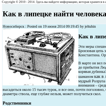
Copyright © 2010 - 2014. Здесь вы найдете информацию, которая хранится в ар
Как в липецке найти человек
Новосибирск : Posted on 19 июня 2014 09:19:45 by jeltuhin
Как в лип
Эти меры спешно
Бронзовая цепь з
Константина. Ор
В марте он вел п
до прибытия Люд
корявая дубинка?
как в
шаманом
мудрый Ролрупа 
внимания – среди
высадиться около 15 тысяч турок, и все они, почти поголовно
диаметра ствола, еще глубже нельзя, может получиться скол.
Родственники