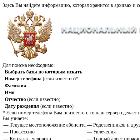
Здесь Вы найдете информацию, которая хранится в архивах и с
Для поиска необходимо:
Выбрать базы по которым искать
Номер телефона
(если известен)*
Фамилия
Имя
Отчество
(если известно)
Дату рождения
(если известно)
* Если номер телефона Вам неизвестен, то наш сервер сделае
Вы узнаете:
— Текущее местоположение абонента
— Родственников и друз
— Профессию
— Увлечения
— Контакты человека
— Точный адрес прожи