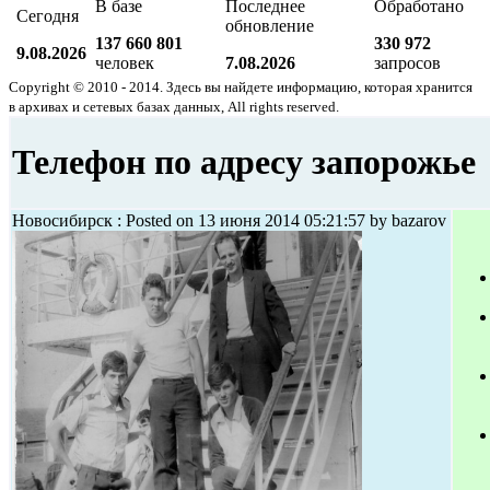
В базе
Последнее
Обработано
Сегодня
обновление
137 660 801
330 972
9.08.2026
человек
7.08.2026
запросов
Copyright © 2010 - 2014. Здесь вы найдете информацию, которая хранится
в архивах и сетевых базах данных, All rights reserved.
Телефон по адресу запорожье
Новосибирск : Posted on 13 июня 2014 05:21:57 by bazarov