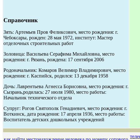
Справочник
Зять: Артемьев Пров Феликсович, место рождения: г.
Чебоксары, рожден: 28 мая 1972, институт: Мастер
отделочных строительных работ
Золовица: Васильева Серафима Михайловна, место
рождения: г. Рязань, рождена: 17 сентября 2006
Родоначальник: Комаров Велимир Владимирович, место
рождения: г. Каспийск, родился: 13 декабря 1958
Дочь: Лаврентьева Агнесса Борисовна, место рождения: г.
Сызрань,родилась: 27 июля 1980, место работы:
Начальник технического отдела
Супруг: Рогов Святополк Генадиевич, место рождения: г.
Воткинск, дата рождения: 17 апреля 1936, место работы:
Воспитатель детских дошкольных учреждений
теле
как найти местонахождение человека по номеру сотового