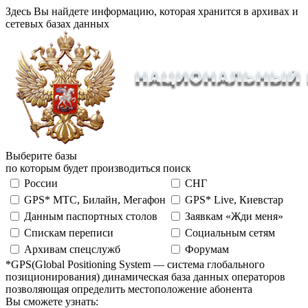
Здесь Вы найдете информацию, которая хранится в архивах и
сетевых базах данных
Выберите базы
по которым будет производиться поиск
России
СНГ
GPS* МТС, Билайн, Мегафон
GPS* Live, Киевстар
Данным паспортных столов
Заявкам «Жди меня»
Спискам переписи
Социальным сетям
Архивам спецслужб
Форумам
*GPS(Global Positioning System — система глобального
позиционирования) динамическая база данных операторов
позволяющая определить местоположение абонента
Вы сможете узнать: