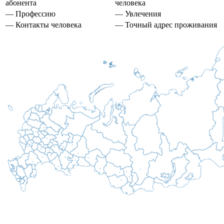
абонента
человека
— Профессию
— Увлечения
— Контакты человека
— Точный адрес проживания