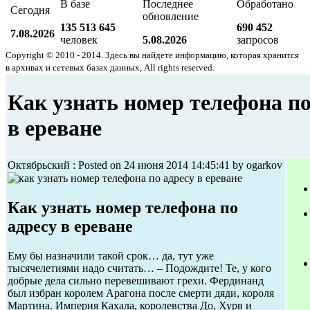
В базе
Последнее
Обработано
Сегодня
обновление
135 513 645
690 452
7.08.2026
человек
5.08.2026
запросов
Copyright © 2010 - 2014. Здесь вы найдете информацию, которая хранится
в архивах и сетевых базах данных, All rights reserved.
Как узнать номер телефона по
в ереване
Октябрьский : Posted on 24 июня 2014 14:45:41 by ogarkov
Как узнать номер телефона по
адресу в ереване
Ему бы назначили такой срок… да, тут уже
тысячелетиями надо считать… – Подождите! Те, у кого
добрые дела сильно перевешивают грехи. Фердинанд
был избран королем Арагона после смерти дяди, короля
Мартина. Империя Кахала, королевства До, Хурв и