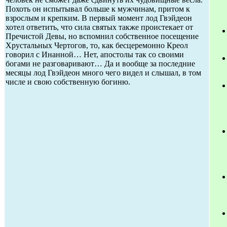
Похоть он испытывал больше к мужчинам, притом к
взрослым и крепким. В первый момент лод Гвэйдеон
хотел ответить, что сила святых также проистекает от
Пречистой Девы, но вспомнил собственное посещение
Хрустальных Чертогов, то, как бесцеремонно Креол
говорил с Инанной… Нет, апостолы так со своими
богами не разговаривают… Да и вообще за последние
месяцы лод Гвэйдеон много чего видел и слышал, в том
числе и свою собственную богиню.