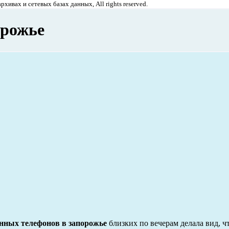
хивах и сетевых базах данных, All rights reserved.
орожье
анных телефонов в запорожье
близких по вечерам делала вид, чт