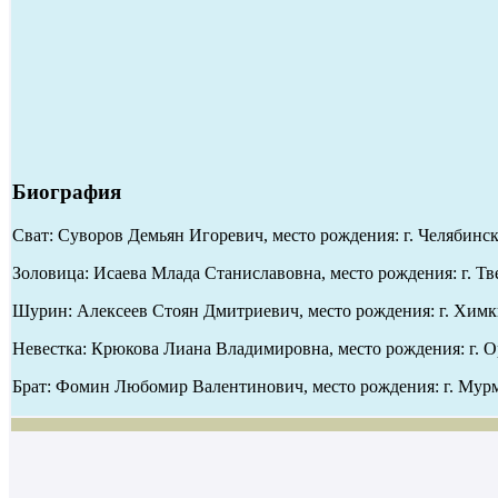
Биография
Сват: Суворов Демьян Игоревич, место рождения: г. Челябинск,
Золовица: Исаева Млада Станиславовна, место рождения: г. Тве
Шурин: Алексеев Стоян Дмитриевич, место рождения: г. Химки
Невестка: Крюкова Лиана Владимировна, место рождения: г. О
Брат: Фомин Любомир Валентинович, место рождения: г. Мурма