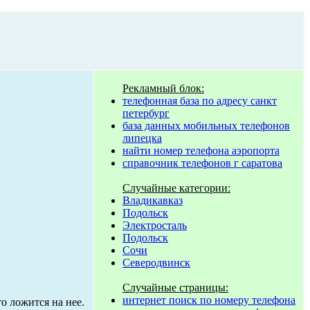
Рекламный блок:
телефонная база по адресу санкт
петербург
база данных мобильных телефонов
липецка
найти номер телефона аэропорта
справочник телефонов г саратова
Случайные категории:
Владикавказ
Подольск
Электросталь
Подольск
Сочи
Северодвинск
Случайные страницы:
интернет поиск по номеру телефона
о ложится на нее.