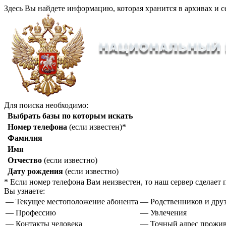
Здесь Вы найдете информацию, которая хранится в архивах и с
Для поиска необходимо:
Выбрать базы по которым искать
Номер телефона
(если известен)*
Фамилия
Имя
Отчество
(если известно)
Дату рождения
(если известно)
* Если номер телефона Вам неизвестен, то наш сервер сделае
Вы узнаете:
— Текущее местоположение абонента
— Родственников и друз
— Профессию
— Увлечения
— Контакты человека
— Точный адрес прожи