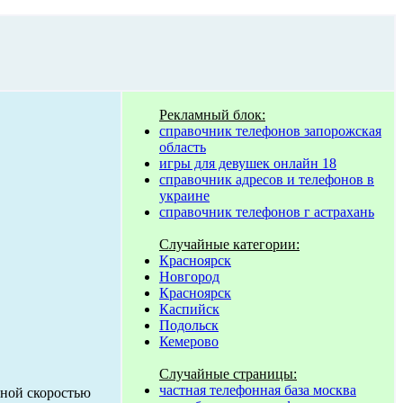
Рекламный блок:
справочник телефонов запорожская
область
игры для девушек онлайн 18
справочник адресов и телефонов в
украине
справочник телефонов г астрахань
Случайные категории:
Красноярск
Новгород
Красноярск
Каспийск
Подольск
Кемерово
Случайные страницы:
частная телефонная база москва
еной скоростью