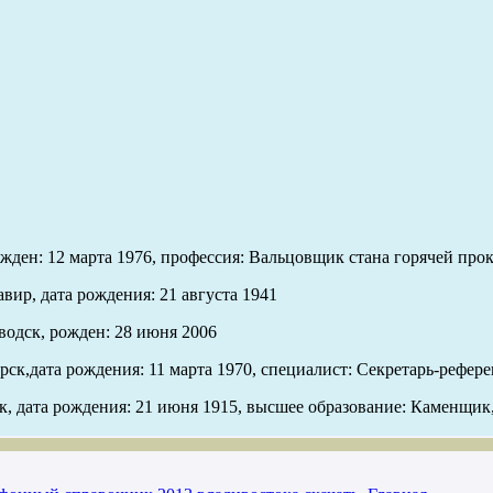
ожден: 12 марта 1976, профессия: Вальцовщик стана горячей про
вир, дата рождения: 21 августа 1941
водск, рожден: 28 июня 2006
рск,дата рождения: 11 марта 1970, специалист: Секретарь-рефере
ск, дата рождения: 21 июня 1915, высшее образование: Каменщик