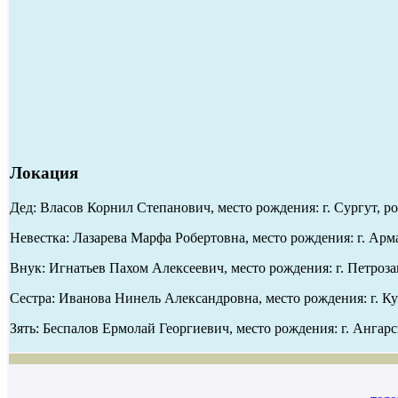
Локация
Дед: Власов Корнил Степанович, место рождения: г. Сургут, р
Невестка: Лазарева Марфа Робертовна, место рождения: г. Арма
Внук: Игнатьев Пахом Алексеевич, место рождения: г. Петроза
Сестра: Иванова Нинель Александровна, место рождения: г. Ку
Зять: Беспалов Ермолай Георгиевич, место рождения: г. Ангар