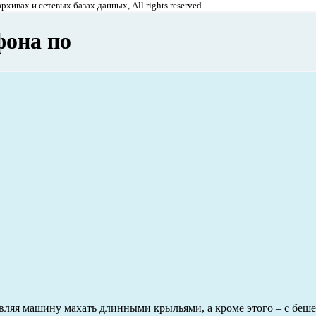
хивах и сетевых базах данных, All rights reserved.
фона по
вляя машину махать длинными крыльями, а кроме этого – с беш