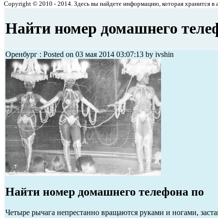
Copyright © 2010 - 2014. Здесь вы найдете информацию, которая хранится в ар
Найти номер домашнего теле
Оренбург : Posted on 03 мая 2014 03:07:13 by ivshin
Найти номер домашнего телефона по
Четыре рычага непрестанно вращаются руками и ногами, заста