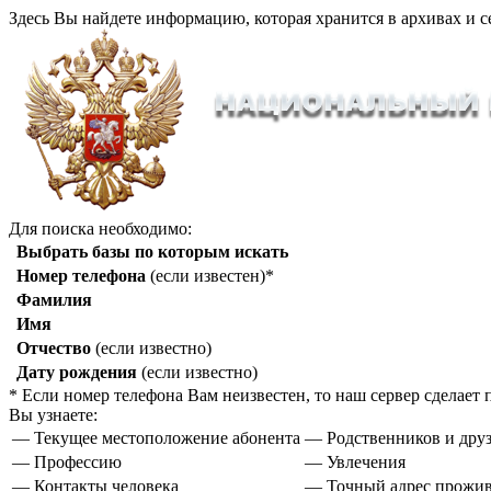
Здесь Вы найдете информацию, которая хранится в архивах и с
Для поиска необходимо:
Выбрать базы по которым искать
Номер телефона
(если известен)*
Фамилия
Имя
Отчество
(если известно)
Дату рождения
(если известно)
* Если номер телефона Вам неизвестен, то наш сервер сделае
Вы узнаете:
— Текущее местоположение абонента
— Родственников и друз
— Профессию
— Увлечения
— Контакты человека
— Точный адрес прожи