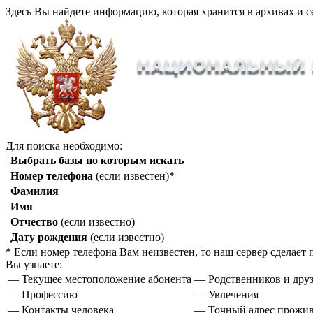
Здесь Вы найдете информацию, которая хранится в архивах и с
Для поиска необходимо:
Выбрать базы по которым искать
Номер телефона
(если известен)*
Фамилия
Имя
Отчество
(если известно)
Дату рождения
(если известно)
* Если номер телефона Вам неизвестен, то наш сервер сделае
Вы узнаете:
— Текущее местоположение абонента
— Родственников и друз
— Профессию
— Увлечения
— Контакты человека
— Точный адрес прожи