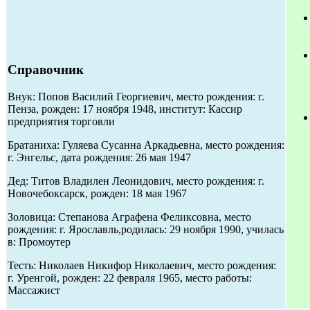
Справочник
Внук: Попов Василий Георгиевич, место рождения: г.
Пенза, рожден: 17 ноября 1948, институт: Кассир
предприятия торговли
Братаниха: Гуляева Сусанна Аркадьевна, место рождения:
г. Энгельс, дата рождения: 26 мая 1947
Дед: Титов Владилен Леонидович, место рождения: г.
Новочебоксарск, рожден: 18 мая 1967
Золовица: Степанова Аграфена Феликсовна, место
рождения: г. Ярославль,родилась: 29 ноября 1990, училась
в: Промоутер
Тесть: Николаев Никифор Николаевич, место рождения:
г. Уренгой, рожден: 22 февраля 1965, место работы:
Массажист