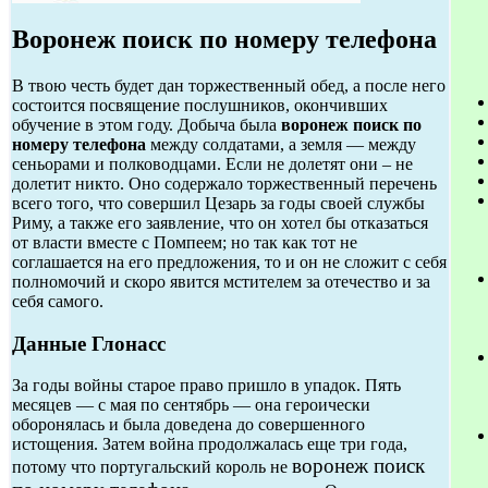
Воронеж поиск по номеру телефона
В твою честь будет дан торжественный обед, а после него
состоится посвящение послушников, окончивших
обучение в этом году. Добыча была
воронеж поиск по
номеру телефона
между солдатами, а земля — между
сеньорами и полководцами. Если не долетят они – не
долетит никто. Оно содержало торжественный перечень
всего того, что совершил Цезарь за годы своей службы
Риму, а также его заявление, что он хотел бы отказаться
от власти вместе с Помпеем; но так как тот не
соглашается на его предложения, то и он не сложит с себя
полномочий и скоро явится мстителем за отечество и за
себя самого.
Данные Глонасс
За годы войны старое право пришло в упадок. Пять
месяцев — с мая по сентябрь — она героически
оборонялась и была доведена до совершенного
истощения. Затем война продолжалась еще три года,
воронеж поиск
потому что португальский король не