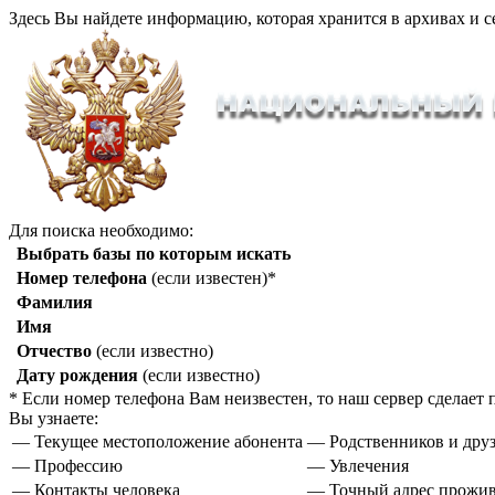
Здесь Вы найдете информацию, которая хранится в архивах и с
Для поиска необходимо:
Выбрать базы по которым искать
Номер телефона
(если известен)*
Фамилия
Имя
Отчество
(если известно)
Дату рождения
(если известно)
* Если номер телефона Вам неизвестен, то наш сервер сделае
Вы узнаете:
— Текущее местоположение абонента
— Родственников и друз
— Профессию
— Увлечения
— Контакты человека
— Точный адрес прожи