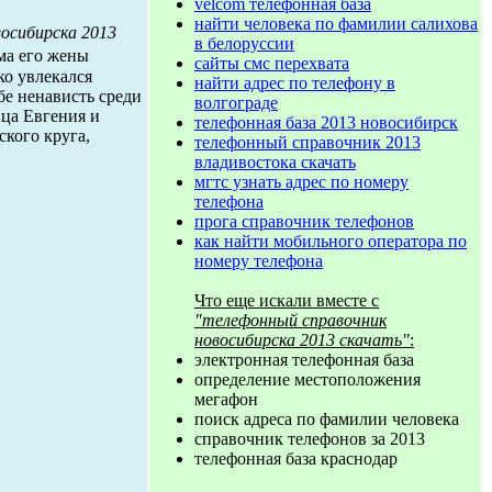
velcom телефонная база
найти человека по фамилии салихова
осибирска 2013
в белоруссии
а его жены
сайты смс перехвата
ко увлекался
найти адрес по телефону в
бе ненависть среди
волгограде
нца Евгения и
телефонная база 2013 новосибирск
кого круга,
телефонный справочник 2013
владивостока скачать
мгтс узнать адрес по номеру
телефона
прога справочник телефонов
как найти мобильного оператора по
номеру телефона
Что еще искали вместе с
"телефонный справочник
новосибирска 2013 скачать"
:
электронная телефонная база
определение местоположения
мегафон
поиск адреса по фамилии человека
справочник телефонов за 2013
телефонная база краснодар