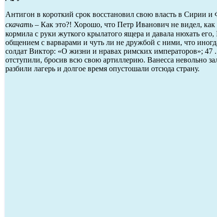
Антигон в короткий срок восстановил свою власть в Сирии и
скачать
– Как это?! Хорошо, что Петр Иванович не видел, как
кормила с руки жуткого крылатого ящера и давала нюхать его,
общением с варварами и чуть ли не дружбой с ними, что иногд
солдат Виктор: «О жизни и нравах римских императоров»; 47
отступили, бросив всю свою артиллерию. Ванесса невольно з
разбили лагерь и долгое время опустошали отсюда страну.