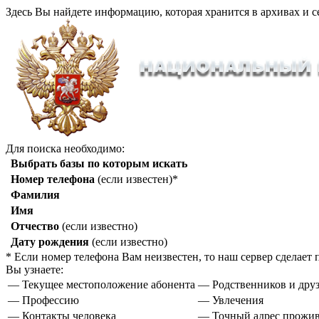
Здесь Вы найдете информацию, которая хранится в архивах и с
Для поиска необходимо:
Выбрать базы по которым искать
Номер телефона
(если известен)*
Фамилия
Имя
Отчество
(если известно)
Дату рождения
(если известно)
* Если номер телефона Вам неизвестен, то наш сервер сделае
Вы узнаете:
— Текущее местоположение абонента
— Родственников и друз
— Профессию
— Увлечения
— Контакты человека
— Точный адрес прожи