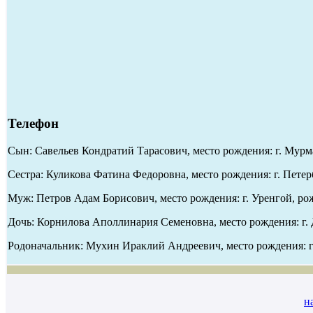
Телефон
Сын: Савельев Кондратий Тарасович, место рождения: г. Мурма
Сестра: Куликова Фатина Федоровна, место рождения: г. Петерб
Муж: Петров Адам Борисович, место рождения: г. Уренгой, рож
Дочь: Корнилова Аполлинария Семеновна, место рождения: г. 
Родоначальник: Мухин Ираклий Андреевич, место рождения: г.
н