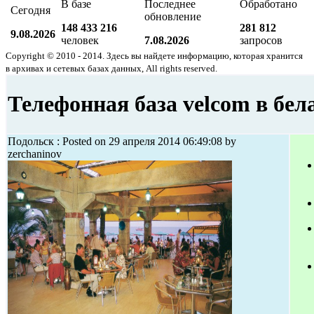
В базе
Последнее
Обработано
Сегодня
обновление
148 433 216
281 812
9.08.2026
человек
7.08.2026
запросов
Copyright © 2010 - 2014. Здесь вы найдете информацию, которая хранится
в архивах и сетевых базах данных, All rights reserved.
Телефонная база velcom в бел
Подольск : Posted on 29 апреля 2014 06:49:08 by
zerchaninov