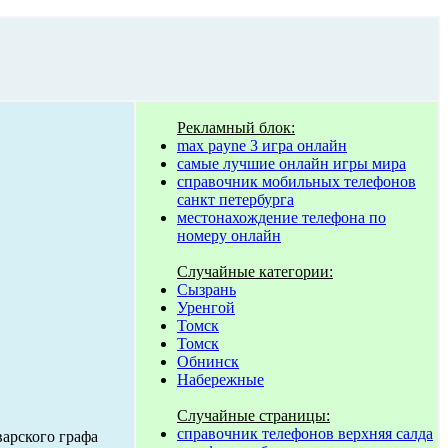
Рекламный блок:
max payne 3 игра онлайн
самые лучшие онлайн игры мира
справочник мобильных телефонов
санкт петербурга
местонахождение телефона по
номеру онлайн
Случайные категории:
Сызрань
Уренгой
Томск
Томск
Обнинск
Набережные
Случайные страницы:
справочник телефонов верхняя салда
арского графа