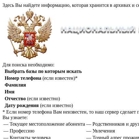
Здесь Вы найдете информацию, которая хранится в архивах и с
Для поиска необходимо:
Выбрать базы по которым искать
Номер телефона
(если известен)*
Фамилия
Имя
Отчество
(если известно)
Дату рождения
(если известно)
* Если номер телефона Вам неизвестен, то наш сервер сделае
Вы узнаете:
— Текущее местоположение абонента
— Родственников и друз
— Профессию
— Увлечения
— Контакты человека
— Точный адрес прожи