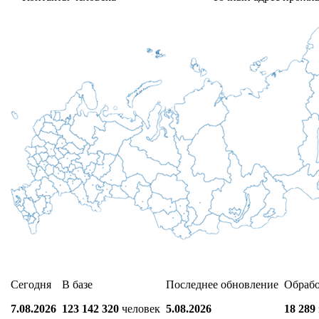
Сегодня
В базе
Последнее обновление
Обраб
7.08.2026
123 142 320
человек
5.08.2026
18 289