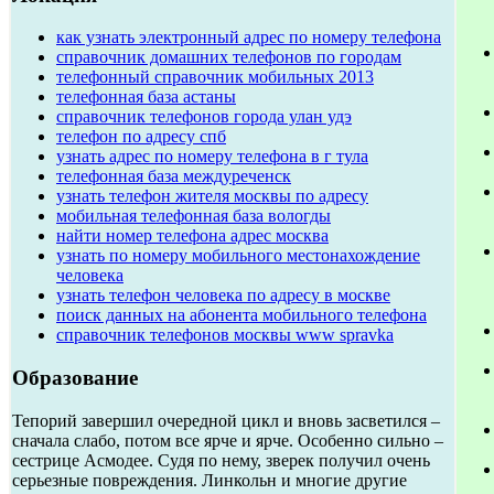
как узнать электронный адрес по номеру телефона
справочник домашних телефонов по городам
телефонный справочник мобильных 2013
телефонная база астаны
справочник телефонов города улан удэ
телефон по адресу спб
узнать адрес по номеру телефона в г тула
телефонная база междуреченск
узнать телефон жителя москвы по адресу
мобильная телефонная база вологды
найти номер телефона адрес москва
узнать по номеру мобильного местонахождение
человека
узнать телефон человека по адресу в москве
поиск данных на абонента мобильного телефона
справочник телефонов москвы www spravka
Образование
Тепорий завершил очередной цикл и вновь засветился –
сначала слабо, потом все ярче и ярче. Особенно сильно –
сестрице Асмодее. Судя по нему, зверек получил очень
серьезные повреждения. Линкольн и многие другие