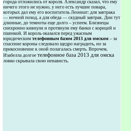
города отложились от короля. Александр сказал, что ему
ничего этого не нужно, у него есть лучшие повара,
которых дал ему его воспитатель Леоннат: для завтрака
— ночной поход, а для обеда — скудный завтрак. Дни тут
длинные, до темноты еще долго – успеем. Близнецы
синхронно кивнули и протянули ему банки с корицей и
пшенкой. И король оказался перед ужасным
юридическим
телефонным базом 2013 для омском
– за
спасение короны следовало щедро наградить, но за
прикосновение к оной полагалась смерть. Впрочем,
телефонное база 2013 для омска
Изабелла долгое
ловко скрывала свою ненависть.