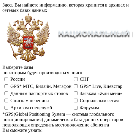
Здесь Вы найдете информацию, которая хранится в архивах и
сетевых базах данных
Выберите базы
по которым будет производиться поиск
России
СНГ
GPS* МТС, Билайн, Мегафон
GPS* Live, Киевстар
Данным паспортных столов
Заявкам «Жди меня»
Спискам переписи
Социальным сетям
Архивам спецслужб
Форумам
*GPS(Global Positioning System — система глобального
позиционирования) динамическая база данных операторов
позволяющая определить местоположение абонента
Вы сможете узнать: