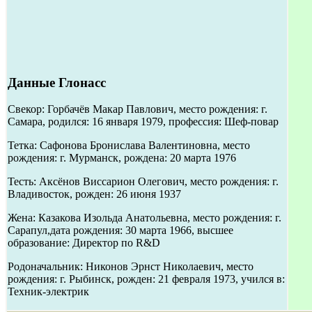
Данные Глонасс
Свекор: Горбачёв Макар Павлович, место рождения: г.
Самара, родился: 16 января 1979, профессия: Шеф-повар
Тетка: Сафонова Бронислава Валентиновна, место
рождения: г. Мурманск, рождена: 20 марта 1976
Тесть: Аксёнов Виссарион Олегович, место рождения: г.
Владивосток, рожден: 26 июня 1937
Жена: Казакова Изольда Анатольевна, место рождения: г.
Сарапул,дата рождения: 30 марта 1966, высшее
образование: Директор по R&D
Родоначальник: Никонов Эрнст Николаевич, место
рождения: г. Рыбинск, рожден: 21 февраля 1973, учился в:
Техник-электрик