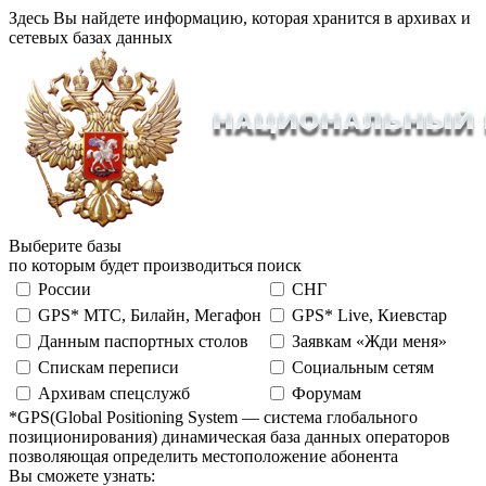
Здесь Вы найдете информацию, которая хранится в архивах и
сетевых базах данных
Выберите базы
по которым будет производиться поиск
России
СНГ
GPS* МТС, Билайн, Мегафон
GPS* Live, Киевстар
Данным паспортных столов
Заявкам «Жди меня»
Спискам переписи
Социальным сетям
Архивам спецслужб
Форумам
*GPS(Global Positioning System — система глобального
позиционирования) динамическая база данных операторов
позволяющая определить местоположение абонента
Вы сможете узнать: