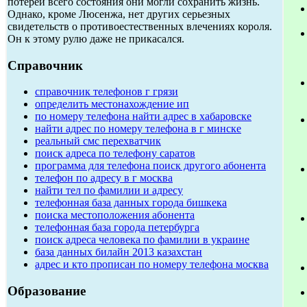
потерей всего состояния они могли сохранить жизнь.
Однако, кроме Люсенжа, нет других серьезных
свидетельств о противоестественных влечениях короля.
Он к этому рулю даже не прикасался.
Справочник
справочник телефонов г грязи
определить местонахождение ип
по номеру телефона найти адрес в хабаровске
найти адрес по номеру телефона в г минске
реальный смс перехватчик
поиск адреса по телефону саратов
программа для телефона поиск другого абонента
телефон по адресу в г москва
найти тел по фамилии и адресу
телефонная база данных города бишкека
поиска местоположения абонента
телефонная база города петербурга
поиск адреса человека по фамилии в украине
база данных билайн 2013 казахстан
адрес и кто прописан по номеру телефона москва
Образование