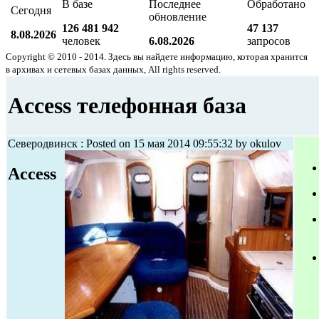
В базе
Последнее
Обработано
Сегодня
обновление
126 481 942
47 137
8.08.2026
человек
6.08.2026
запросов
Copyright © 2010 - 2014. Здесь вы найдете информацию, которая хранится
в архивах и сетевых базах данных, All rights reserved.
Access телефонная база
Северодвинск : Posted on 15 мая 2014 09:55:32 by okulov
Access