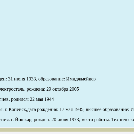
жден: 31 июня 1933, образование: Имиджмейкер
ектросталь, рождена: 29 октября 2005
иев, родился: 22 мая 1944
: г. Копейск,дата рождения: 17 мая 1935, высшее образование:
ния: г. Йошкар, рожден: 20 июля 1973, место работы: Техническ