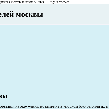
хивах и сетевых базах данных, All rights reserved.
елей москвы
квы
орваться из окружения, но римляне в упорном бою разбили их и 