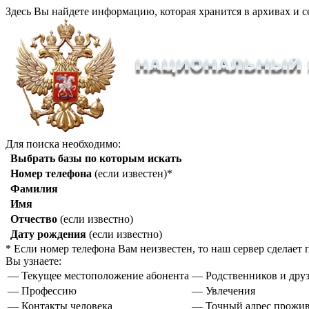
Здесь Вы найдете информацию, которая хранится в архивах и с
Для поиска необходимо:
Выбрать базы по которым искать
Номер телефона
(если известен)*
Фамилия
Имя
Отчество
(если известно)
Дату рождения
(если известно)
* Если номер телефона Вам неизвестен, то наш сервер сделае
Вы узнаете:
— Текущее местоположение абонента
— Родственников и друз
— Профессию
— Увлечения
— Контакты человека
— Точный адрес прожи