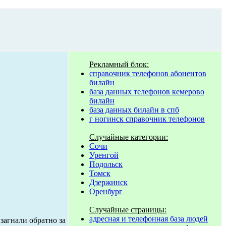
Рекламный блок:
справочник телефонов абонентов
билайн
база данных телефонов кемерово
билайн
база данных билайн в спб
г ногинск справочник телефонов
Случайные категории:
Сочи
Уренгой
Подольск
Томск
Дзержинск
Оренбург
Случайные страницы:
адресная и телефонная база людей
загнали обратно за