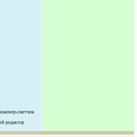
 Инженер-сметчик
ий редактор