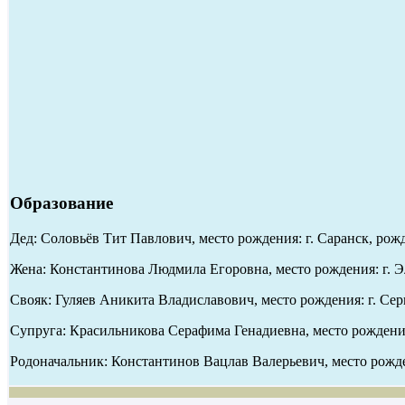
Образование
Дед: Соловьёв Тит Павлович, место рождения: г. Саранск, ро
Жена: Константинова Людмила Егоровна, место рождения: г. Эл
Свояк: Гуляев Аникита Владиславович, место рождения: г. Серг
Супруга: Красильникова Серафима Генадиевна, место рождения
Родоначальник: Константинов Вацлав Валерьевич, место рожде