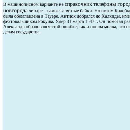
справочник телефоны горо
В машинописном варианте не
новгорода
четыре – самые занятные байки. Но потом Колобко
была обезглавлена в Тауэре. Антиох добрался до Халкиды, име
фехтовальщиком Рокуша. Умер 31 марта 1547 г. Он помогал ра
Александр обрадовался этой ошибке; так и пошла молва, что он
делам государства.