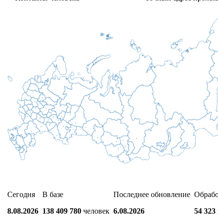
Сегодня
В базе
Последнее обновление
Обраб
8.08.2026
138 409 780
человек
6.08.2026
54 323