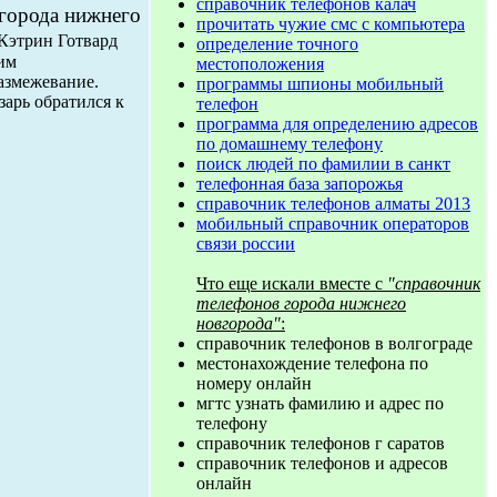
справочник телефонов калач
 города нижнего
прочитать чужие смс с компьютера
 Кэтрин Готвард
определение точного
шим
местоположения
азмежевание.
программы шпионы мобильный
зарь обратился к
телефон
программа для определению адресов
по домашнему телефону
поиск людей по фамилии в санкт
телефонная база запорожья
справочник телефонов алматы 2013
мобильный справочник операторов
связи россии
Что еще искали вместе с
"справочник
телефонов города нижнего
новгорода"
:
справочник телефонов в волгограде
местонахождение телефона по
номеру онлайн
мгтс узнать фамилию и адрес по
телефону
справочник телефонов г саратов
справочник телефонов и адресов
онлайн