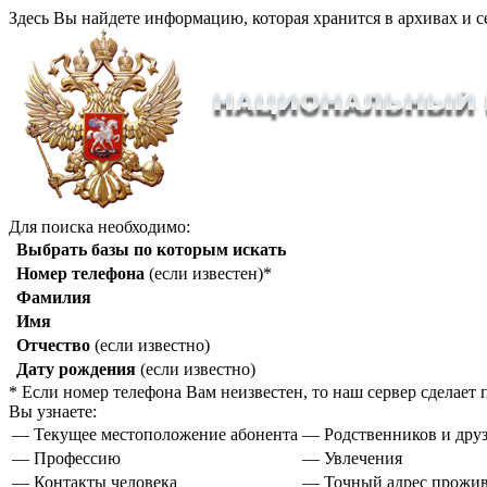
Здесь Вы найдете информацию, которая хранится в архивах и с
Для поиска необходимо:
Выбрать базы по которым искать
Номер телефона
(если известен)*
Фамилия
Имя
Отчество
(если известно)
Дату рождения
(если известно)
* Если номер телефона Вам неизвестен, то наш сервер сделае
Вы узнаете:
— Текущее местоположение абонента
— Родственников и друз
— Профессию
— Увлечения
— Контакты человека
— Точный адрес прожи