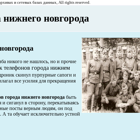
хивах и сетевых базах данных, All rights reserved.
 нижнего новгорода
новгорода
а никого не нашлось, но и прочие
к телефонов города нижнем
ндроник скинул пурпурные сапоги и
рилагал все усилия для прекращения
в города нижнего новгорода
быть
 и сиганул в сторону, перекатываясь
овные посты верным людям, он под
 А та обучает исключительно устной