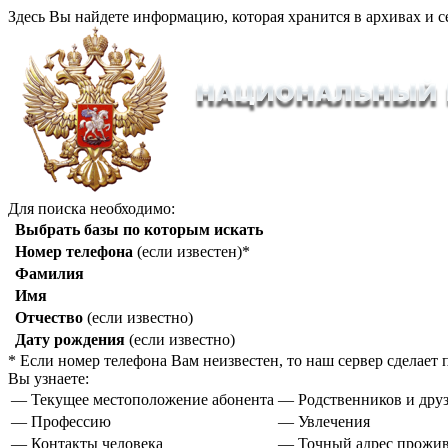
Здесь Вы найдете информацию, которая хранится в архивах и с
Для поиска необходимо:
Выбрать базы по которым искать
Номер телефона
(если известен)*
Фамилия
Имя
Отчество
(если известно)
Дату рождения
(если известно)
* Если номер телефона Вам неизвестен, то наш сервер сделае
Вы узнаете:
— Текущее местоположение абонента
— Родственников и друз
— Профессию
— Увлечения
— Контакты человека
— Точный адрес прожи