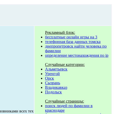
Рекламный блок:
бесплатные онлайн игры на 3
телефонная база данных томска
днепропетровск найти человека по
фамилии
определение местонахождения по ip
Случайные категории:
Альметьевск
Уренгой
Орск
Сызрань
Владикавказ
Подольск
Случайные страницы:
поиск людей по фамилии в
краснодаре
новниками всех тех