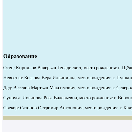
Образование
Отец: Кириллов Валерьян Генадиевич, место рождения: г. Щёл
Невестка: Козлова Вера Ильинична, место рождения: г. Пушкин
Дед: Веселов Мартьян Максимович, место рождения: г. Северод
Супруга: Логинова Роза Валерьевна, место рождения: г. Ворон
Свекор: Сазонов Остромир Антонович, место рождения: г. Калу