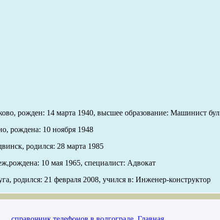
ково, рожден: 14 марта 1940, высшее образование: Машинист бул
о, рождена: 10 ноября 1948
винск, родился: 28 марта 1985
еж,рождена: 10 мая 1965, специалист: Адвокат
га, родился: 21 февраля 2008, учился в: Инженер-конструктор
справочник телефонов в волгограде
,
Главная