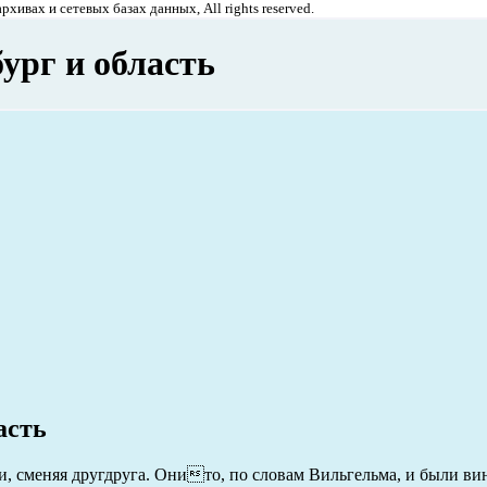
хивах и сетевых базах данных, All rights reserved.
ург и область
асть
, сменяя другдруга. Онито, по словам Вильгельма, и были ви