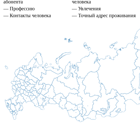
абонента
человека
— Профессию
— Увлечения
— Контакты человека
— Точный адрес проживания