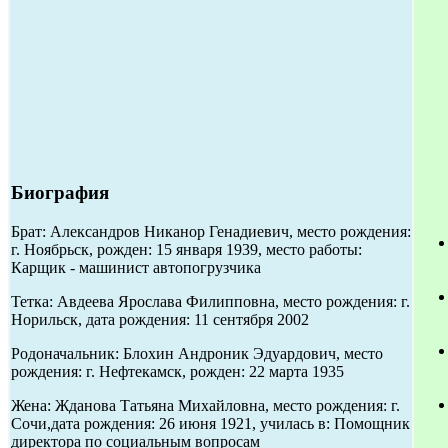
Биография
Брат: Александров Никанор Генадиевич, место рождения:
г. Ноябрьск, рожден: 15 января 1939, место работы:
Карщик - машинист автопогрузчика
Тетка: Авдеева Ярослава Филипповна, место рождения: г.
Норильск, дата рождения: 11 сентября 2002
Родоначальник: Блохин Андроник Эдуардович, место
рождения: г. Нефтекамск, рожден: 22 марта 1935
Жена: Жданова Татьяна Михайловна, место рождения: г.
Сочи,дата рождения: 26 июня 1921, училась в: Помощник
директора по социальным вопросам