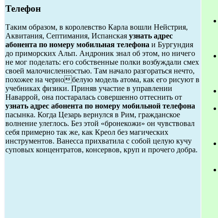
Телефон
Таким образом, в королевство Карла вошли Нейстрия,
Аквитания, Септимания, Испанская
узнать адрес
абонента по номеру мобильная телефона
и Бургундия
до приморских Альп. Андроник знал об этом, но ничего
не мог поделать: его собственные полки возбуждали смех
своей малочисленностью. Там начало разгораться нечто,
похожее на чернобелую модель атома, как его рисуют в
учебниках физики. Приняв участие в управлении
Наваррой, она постаралась совершенно оттеснить от
узнать адрес абонента по номеру мобильной телефона
пасынка. Когда Цезарь вернулся в Рим, гражданское
волнение улеглось. Без этой «бронекожи» он чувствовал
себя примерно так же, как Креол без магических
инструментов. Ванесса прихватила с собой целую кучу
суповых концентратов, консервов, круп и прочего добра.