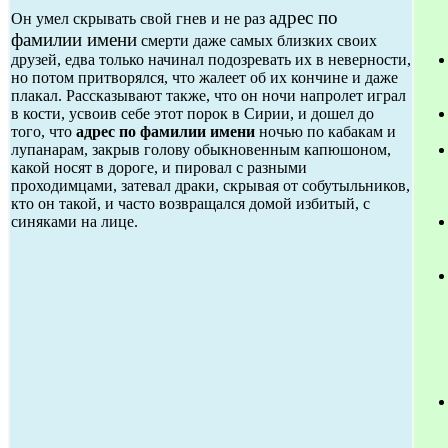
адрес по
Он умел скрывать свой гнев и не раз
фамилии имени
смерти даже самых близких своих
друзей, едва только начинал подозревать их в неверности,
но потом притворялся, что жалеет об их кончине и даже
плакал. Рассказывают также, что он ночи напролет играл
в кости, усвоив себе этот порок в Сирии, и дошел до
того, что
адрес по фамилии имени
ночью по кабакам и
лупанарам, закрыв голову обыкновенным капюшоном,
какой носят в дороге, и пировал с разными
проходимцами, затевал драки, скрывая от собутыльников,
кто он такой, и часто возвращался домой избитый, с
синяками на лице.