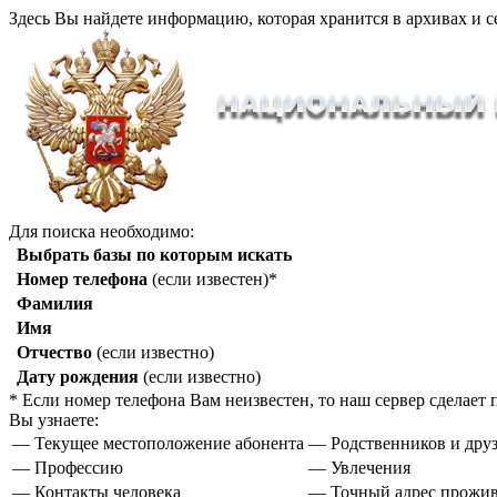
Здесь Вы найдете информацию, которая хранится в архивах и с
Для поиска необходимо:
Выбрать базы по которым искать
Номер телефона
(если известен)*
Фамилия
Имя
Отчество
(если известно)
Дату рождения
(если известно)
* Если номер телефона Вам неизвестен, то наш сервер сделае
Вы узнаете:
— Текущее местоположение абонента
— Родственников и друз
— Профессию
— Увлечения
— Контакты человека
— Точный адрес прожи