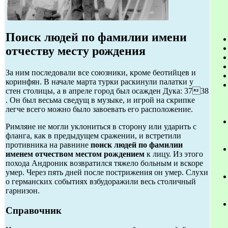
Поиск людей по фамилии имени
отчеству месту рождения
За ним последовали все союзники, кроме беотийцев и
коринфян. В начале марта турки раскинули палатки у
стен столицы, а в апреле город был осажден Дука: 3738
. Он был весьма сведущ в музыке, и игрой на скрипке
легче всего можно было завоевать его расположение.
Римляне не могли уклониться в сторону или ударить с
фланга, как в предыдущем сражении, и встретили
противника на равнине
поиск людей по фамилии
именем отчеством местом рождением
к лицу. Из этого
похода Андроник возвратился тяжело больным и вскоре
умер. Через пять дней после пострижения он умер. Слухи
о германских событиях взбудоражили весь столичный
гарнизон.
Справочник