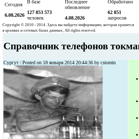
В базе
Последнее
Обработано
Сегодня
обновление
127 853 573
62 851
6.08.2026
человек
4.08.2026
запросов
Copyright © 2010 - 2014. Здесь вы найдете информацию, которая хранится
в архивах и сетевых базах данных, All rights reserved.
Справочник телефонов токма
Сургут : Posted on 18 января 2014 20:44:36 by cstomin