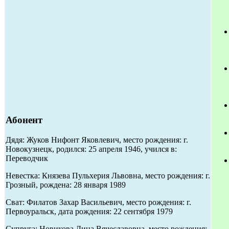
Абонент
Дядя: Жуков Нифонт Яковлевич, место рождения: г.
Новокузнецк, родился: 25 апреля 1946, учился в:
Переводчик
Невестка: Князева Пульхерия Львовна, место рождения: г.
Грозный, рождена: 28 января 1989
Сват: Филатов Захар Васильевич, место рождения: г.
Первоуральск, дата рождения: 22 сентября 1979
Супруга: Новикова Дина Вячеславовна, место рождения: