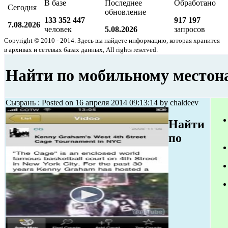
В базе
Последнее
Обработано
Сегодня
обновление
133 352 447
917 197
7.08.2026
человек
5.08.2026
запросов
Copyright © 2010 - 2014. Здесь вы найдете информацию, которая хранится
в архивах и сетевых базах данных, All rights reserved.
Найти по мобильному местон
Сызрань : Posted on 16 апреля 2014 09:13:14 by chaldeev
Найти
по