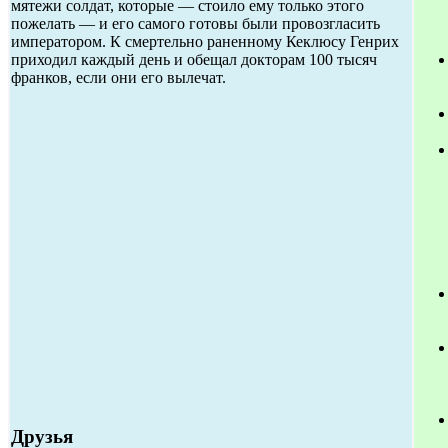
мятежи солдат, которые — стоило ему только этого
пожелать — и его самого готовы были провозгласить
императором. К смертельно раненному Кеклюсу Генрих
приходил каждый день и обещал докторам 100 тысяч
франков, если они его вылечат.
Друзья