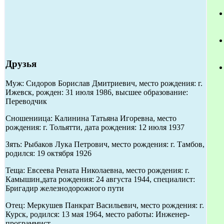
Друзья
Муж: Сидоров Борислав Дмитриевич, место рождения: г.
Ижевск, рожден: 31 июля 1986, высшее образование:
Переводчик
Сношениица: Калинина Татьяна Игоревна, место
рождения: г. Тольятти, дата рождения: 12 июля 1937
Зять: Рыбаков Лука Петрович, место рождения: г. Тамбов,
родился: 19 октября 1926
Теща: Евсеева Рената Николаевна, место рождения: г.
Камышин,дата рождения: 24 августа 1944, специалист:
Бригадир железнодорожного пути
Отец: Меркушев Панкрат Васильевич, место рождения: г.
Курск, родился: 13 мая 1964, место работы: Инженер-
программист