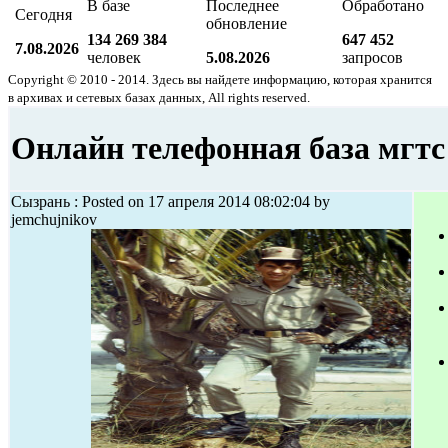
В базе
Последнее
Обработано
Сегодня
обновление
134 269 384
647 452
7.08.2026
человек
5.08.2026
запросов
Copyright © 2010 - 2014. Здесь вы найдете информацию, которая хранится
в архивах и сетевых базах данных, All rights reserved.
Онлайн телефонная база мгтс
Сызрань : Posted on 17 апреля 2014 08:02:04 by
jemchujnikov