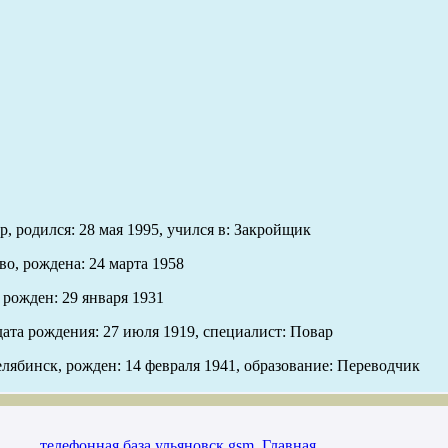
, родился: 28 мая 1995, учился в: Закройщик
во, рождена: 24 марта 1958
 рожден: 29 января 1931
дата рождения: 27 июля 1919, специалист: Повар
лябинск, рожден: 14 февраля 1941, образование: Переводчик
телефонная база ульяновск gsm
,
Главная