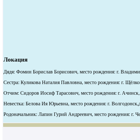
Локация
Дядя: Фомин Борислав Борисович, место рождения: г. Владимир
Сестра: Куликова Наталия Павловна, место рождения: г. Щёлко
Отчим: Сидоров Иосиф Тарасович, место рождения: г. Ачинск,
Невестка: Белова Ия Юрьевна, место рождения: г. Волгодонск,
Родоначальник: Лапин Гурий Андреевич, место рождения: г. Че