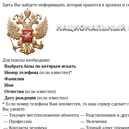
Здесь Вы найдете информацию, которая хранится в архивах и с
Для поиска необходимо:
Выбрать базы по которым искать
Номер телефона
(если известен)*
Фамилия
Имя
Отчество
(если известно)
Дату рождения
(если известно)
* Если номер телефона Вам неизвестен, то наш сервер сделае
Вы узнаете:
— Текущее местоположение абонента
— Родственников и друз
— Профессию
— Увлечения
— Контакты человека
— Точный адрес прожи