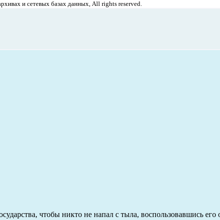
хивах и сетевых базах данных, All rights reserved.
ударства, чтобы никто не напал с тыла, воспользовавшись его о