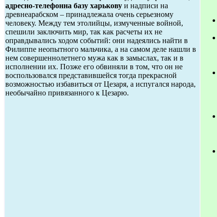
адресно-телефонна базу харькову
и надписи на
древнеарабском – принадлежала очень серьезному
человеку. Между тем этолийцы, измученные войной,
спешили заключить мир, так как расчеты их не
оправдывались ходом событий: они надеялись найти в
Филиппе неопытного мальчика, а на самом деле нашли в
нем совершеннолетнего мужа как в замыслах, так и в
исполнении их. Позже его обвиняли в том, что он не
воспользовался представившейся тогда прекрасной
возможностью избавиться от Цезаря, а испугался народа,
необычайно привязанного к Цезарю.