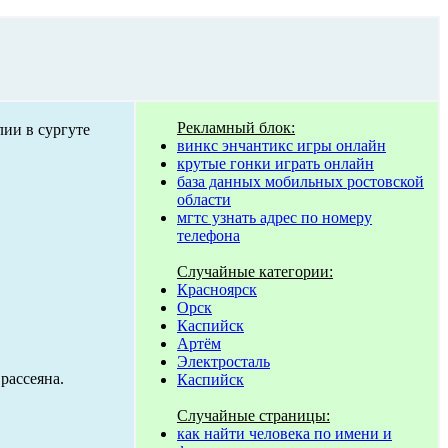
Рекламный блок:
винкс энчантикс игры онлайн
крутые гонки играть онлайн
база данных мобильных ростовской
области
мгтс узнать адрес по номеру
телефона
Случайные категории:
Красноярск
Орск
Каспийск
Артём
Электросталь
рассеяна.
Каспийск
Случайные страницы:
как найти человека по имени и