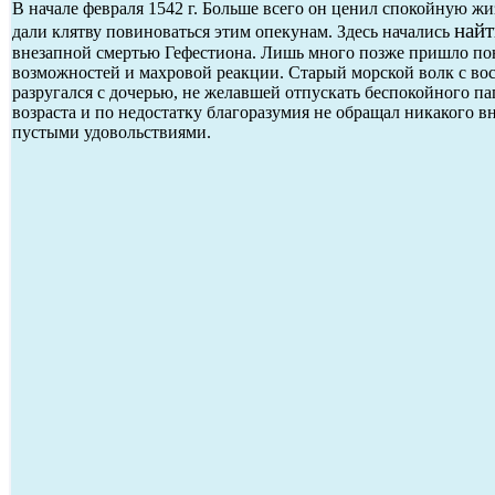
В начале февраля 1542 г. Больше всего он ценил спокойную ж
найт
дали клятву повиноваться этим опекунам. Здесь начались
внезапной смертью Гефестиона. Лишь много позже пришло по
возможностей и махровой реакции. Старый морской волк с во
разругался с дочерью, не желавшей отпускать беспокойного пап
возраста и по недостатку благоразумия не обращал никакого в
пустыми удовольствиями.