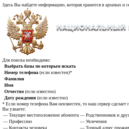
Здесь Вы найдете информацию, которая хранится в архивах и с
Для поиска необходимо:
Выбрать базы по которым искать
Номер телефона
(если известен)*
Фамилия
Имя
Отчество
(если известно)
Дату рождения
(если известно)
* Если номер телефона Вам неизвестен, то наш сервер сделае
Вы узнаете:
— Текущее местоположение абонента
— Родственников и друз
— Профессию
— Увлечения
— Контакты человека
— Точный адрес прожи