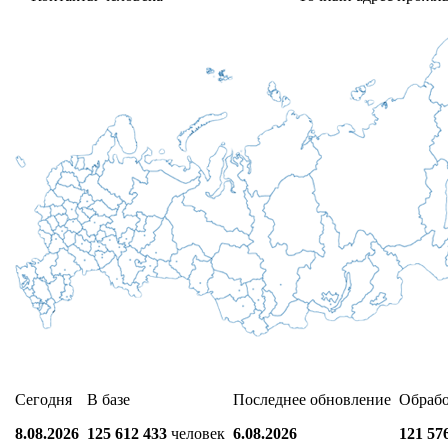
Сегодня
В базе
Последнее обновление
Обраб
8.08.2026
125 612 433
человек
6.08.2026
121 57