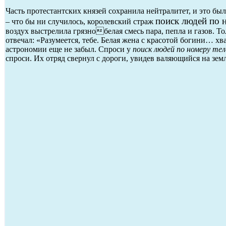
Часть протестантских князей сохранила нейтралитет, и это бы
поиск людей по 
– что бы ни случилось, королевский страж
воздух выстрелила грязнобелая смесь пара, пепла и газов. То
отвечал: «Разумеется, тебе. Белая жена с красотой богини… хв
астрономии еще не забыл. Спроси у
поиск людей по номеру тел
спроси. Их отряд свернул с дороги, увидев валяющийся на зем