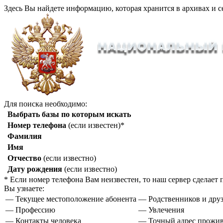
Здесь Вы найдете информацию, которая хранится в архивах и с
Для поиска необходимо:
Выбрать базы по которым искать
Номер телефона
(если известен)*
Фамилия
Имя
Отчество
(если известно)
Дату рождения
(если известно)
* Если номер телефона Вам неизвестен, то наш сервер сделае
Вы узнаете:
— Текущее местоположение абонента
— Родственников и друз
— Профессию
— Увлечения
— Контакты человека
— Точный адрес прожи