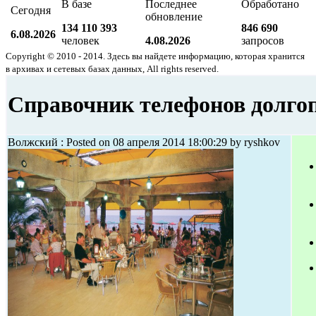
В базе
Последнее
Обработано
Сегодня
обновление
134 110 393
846 690
6.08.2026
человек
4.08.2026
запросов
Copyright © 2010 - 2014. Здесь вы найдете информацию, которая хранится
в архивах и сетевых базах данных, All rights reserved.
Справочник телефонов долго
Волжский : Posted on 08 апреля 2014 18:00:29 by ryshkov