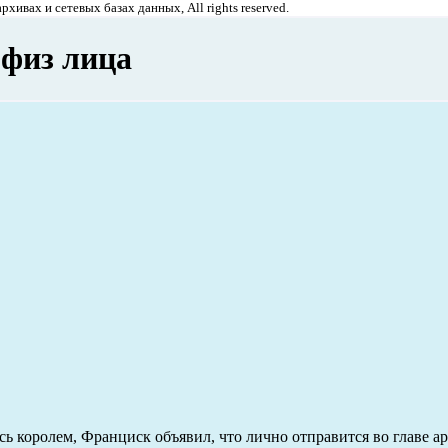
хивах и сетевых базах данных, All rights reserved.
 физ лица
ь королем, Франциск объявил, что лично отправится во главе а