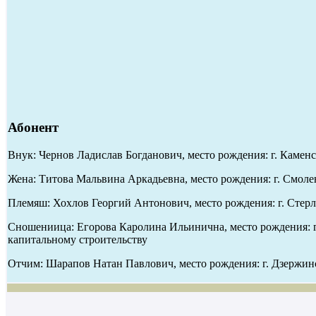
Абонент
Внук: Чернов Ладислав Богданович, место рождения: г. Каменс
Жена: Титова Мальвина Аркадьевна, место рождения: г. Смолен
Племяш: Хохлов Георгий Антонович, место рождения: г. Стерли
Сношениица: Егорова Каролина Ильинична, место рождения: г. 
капитальному строительству
Отчим: Шарапов Натан Павлович, место рождения: г. Дзержинс