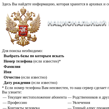
Здесь Вы найдете информацию, которая хранится в архивах и с
Для поиска необходимо:
Выбрать базы по которым искать
Номер телефона
(если известен)*
Фамилия
Имя
Отчество
(если известно)
Дату рождения
(если известно)
* Если номер телефона Вам неизвестен, то наш сервер сделае
Вы узнаете:
— Текущее местоположение абонента
— Родственников и друз
— Профессию
— Увлечения
— Контакты человека
— Точный адрес прожи