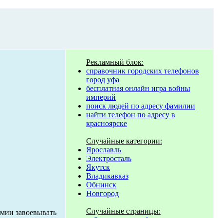
Рекламный блок:
справочник городских телефонов
город уфа
бесплатная онлайн игра войны
империй
поиск людей по адресу фамилии
найти телефон по адресу в
красноярске
Случайные категории:
Ярославль
Электросталь
Якутск
Владикавказ
Обнинск
Новгород
Случайные страницы:
рмии завоевывать